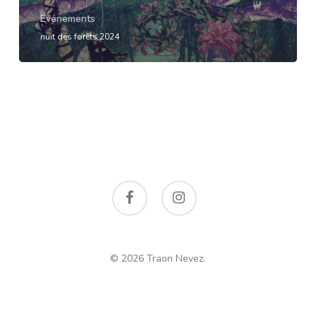
Événements
nuit des forêts 2024
facebook
instagram
© 2026 Traon Nevez.