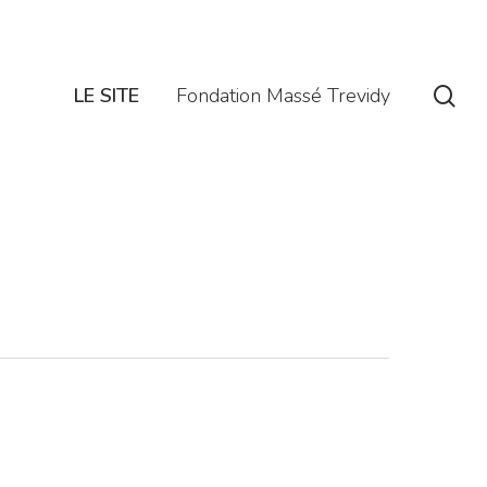
se
LE SITE
Fondation Massé Trevidy