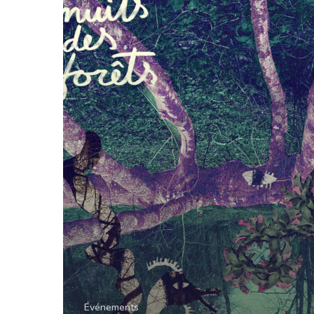
2024
Événements