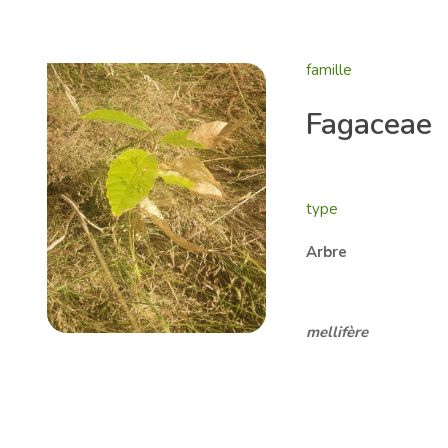
famille
Fagaceae
type
Arbre
mellifère