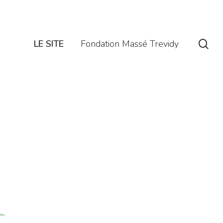
se
LE SITE
Fondation Massé Trevidy