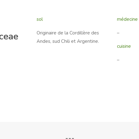
sol
médecine
Originaire de la Cordillère des
–
aceae
Andes, sud Chili et Argentine.
cuisine
–