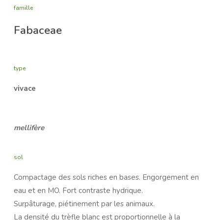
famille
Fabaceae
type
vivace
mellifère
sol
Compactage des sols riches en bases. Engorgement en
eau et en MO. Fort contraste hydrique.
Surpâturage, piétinement par les animaux.
La densité du trèfle blanc est proportionnelle à la