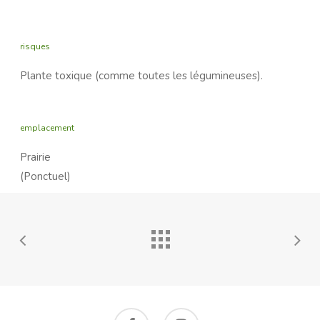
risques
Plante toxique (comme toutes les légumineuses).
emplacement
Prairie
(Ponctuel)
facebook
instagram