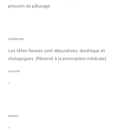
pression du pâturage.
médecine
Les têtes fleuries sont dépuratives, diurétique et
cholagogues. (Réservé à la prescription médicale)
cuisine
–
autres
–