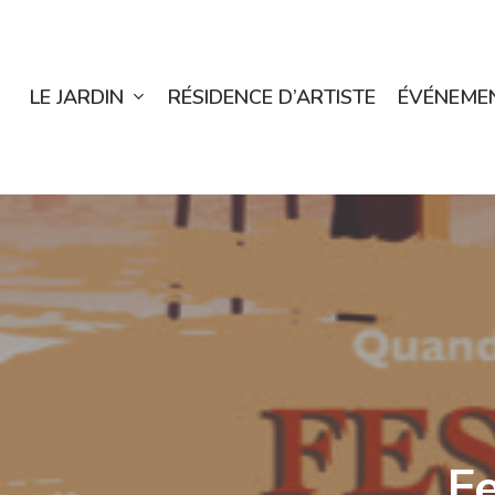
Skip
to
main
LE JARDIN
RÉSIDENCE D’ARTISTE
ÉVÉNEME
content
Fe