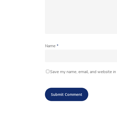
Name
*
Save my name, email, and website in 