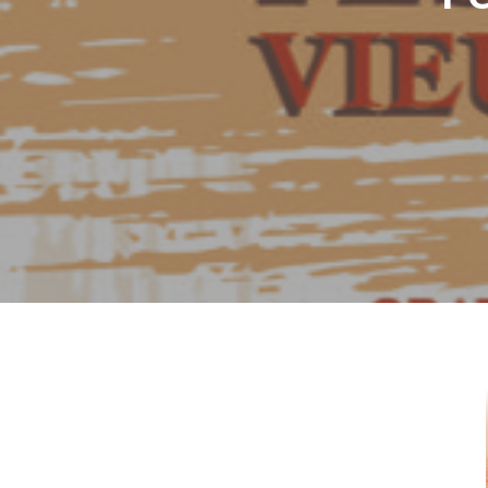
Hit enter to search or ESC to close