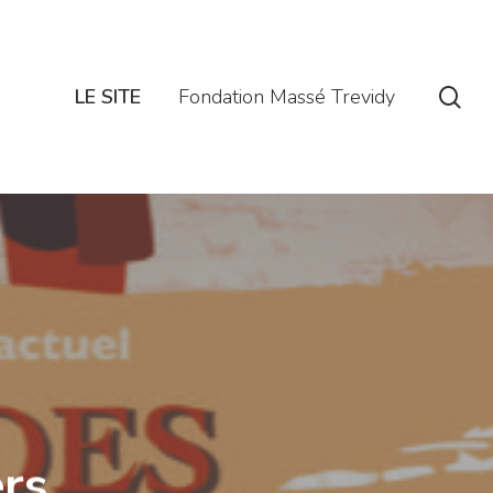
se
LE SITE
Fondation Massé Trevidy
ers