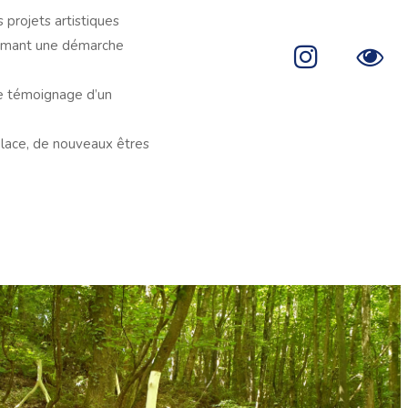
 projets artistiques
firmant une démarche
e témoignage d’un
place, de nouveaux êtres
.