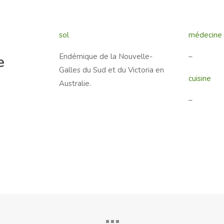
sol
médecine
Endémique de la Nouvelle-
–
e
Galles du Sud et du Victoria en
cuisine
Australie.
–