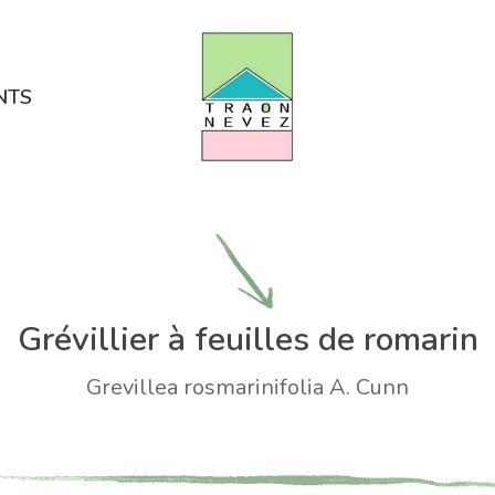
NTS
Grévillier à feuilles de romarin
Grevillea rosmarinifolia A. Cunn