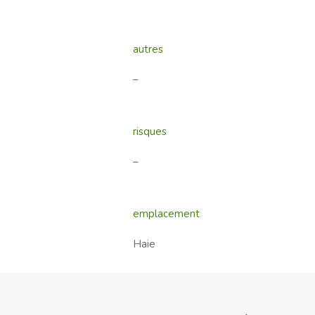
autres
–
risques
–
emplacement
Haie