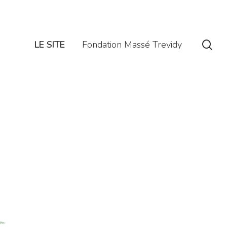
se
LE SITE
Fondation Massé Trevidy