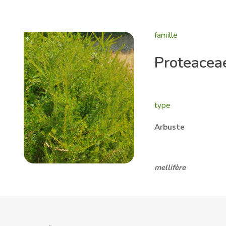
famille
Proteacea
type
Arbuste
mellifère